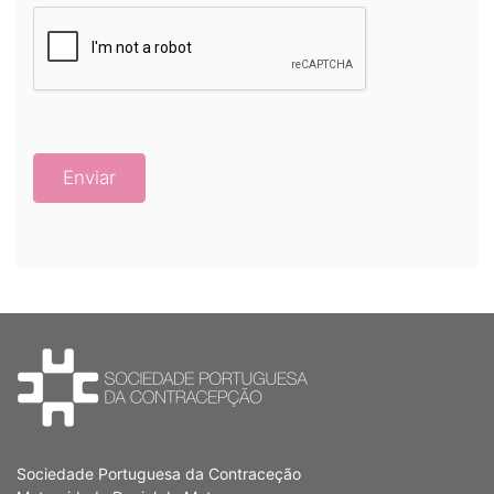
Enviar
Sociedade Portuguesa da Contraceção