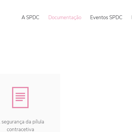
A SPDC
Documentação
Eventos SPDC
 segurança da pílula
contracetiva