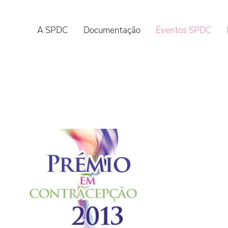
A SPDC
Documentação
Eventos SPDC