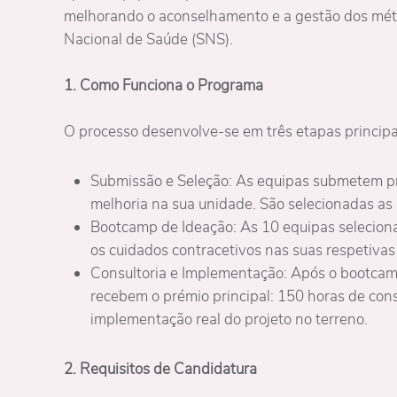
melhorando o aconselhamento e a gestão dos métod
Nacional de Saúde (SNS).
1. Como Funciona o Programa
O processo desenvolve-se em três etapas principa
Submissão e Seleção: As equipas submetem p
melhoria na sua unidade. São selecionadas as 
Bootcamp de Ideação: As 10 equipas selecio
os cuidados contracetivos nas suas respetivas
Consultoria e Implementação: Após o bootcamp
recebem o prémio principal: 150 horas de con
implementação real do projeto no terreno.
2. Requisitos de Candidatura