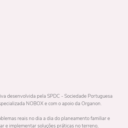
tiva desenvolvida pela SPDC - Sociedade Portuguesa
especializada NOBOX e com o apoio da Organon.
oblemas reais no dia a dia do planeamento familiar e
ar e implementar soluções práticas no terreno,