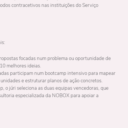
os contracetivos nas instituições do Serviço
is:
ropostas focadas num problema ou oportunidade de
10 melhores ideias.
nadas participam num bootcamp intensivo para mapear
 unidades e estruturar planos de ação concretos.
, o júri seleciona as duas equipas vencedoras, que
sultoria especializada da NOBOX para apoiar a