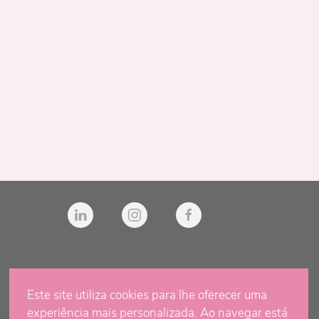
Este site utiliza cookies para lhe oferecer uma
experiência mais personalizada. Ao navegar está