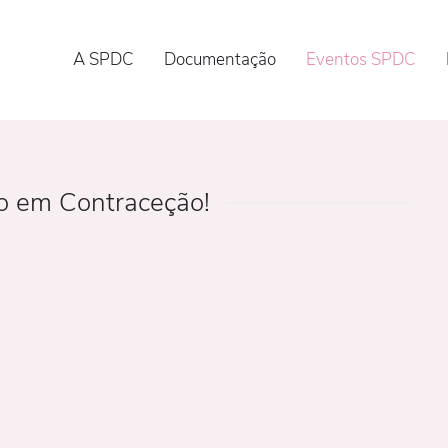
A SPDC
Documentação
Eventos SPDC
ão em Contraceção!