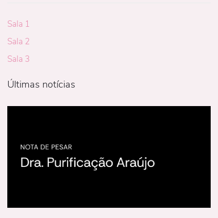
Sala 1
Sala 2
Sala 3
Últimas notícias