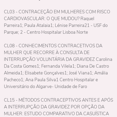
CL03 - CONTRACEÇÃO EM MULHERES COM RISCO
CARDIOVASCULAR: O QUE MUDOU? Raquel
Parreira1; Paula Atalaia1; Lénise Parreira21 - USF do
Parque; 2 - Centro Hospitalar Lisboa Norte
CL08 - CONHECIMENTOS CONTRACETIVOS DA
MULHER QUE RECORRE À CONSULTA DE
INTERRUPÇÃO VOLUNTÁRIA DA GRAVIDEZ Carolina
Da Costa Gomes1; Fernanda Vilela1; Diana De Castro
Almeida1; Elisabete Gonçalves1; José Viana1; Amália
Pacheco1; Ana Paula Silva1 Centro Hospitalar e
Universitário do Algarve- Unidade de Faro
CL15 - MÉTODOS CONTRACEPTIVOS ANTES E APÓS
A INTERRUPÇÃO DA GRAVIDEZ POR OPÇÃO DA
MULHER: ESTUDO COMPARATIVO DA CASUÍSTICA