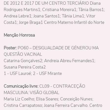
DE 2012 E 2017 DE UM CENTRO TERCIÁRIO Diana
Rodrigues Martins1; Cristiana Moreira1; Tânia Barros1;
Andrea Lebre1; Joana Santos1; Tânia Lima1; Vitor
Costa1; Jorge Braga1 Centro Materno Infantil do Norte
Menção Honrosa
Poster:
PO60 – DESIGUALDADE DE GÉNEROU MA
QUESTÃO VACINAL
Catarina Gonçalves2; Andreia Abreu Fernandes1;
Susana Pereira Costa2
1 - USF Lauroé; 2 - USF Mirante
Comunicação livre:
CL09 - CONTRACEÇÃO
MASCULINA: VISÃO GLOBAL
Maria Liz Coelho; Elisa Soares; Conceição Nunes;
Cristina Carrapatoso; Joana Ferreira Carvalho. Centro