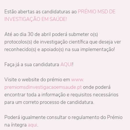
Estão abertas as candidaturas ao
PRÉMIO MSD DE
INVESTIGAÇÃO EM SAÚDE!
Até ao dia 30 de abril poderá submeter o(s)
protocolos(s) de investigação científica que deseja ver
reconhecido(s) e apoiado(s) na sua implementação!
Faça já a sua candidatura
AQUI
!
Visite o website do prémio em
www.
premiomsdinvestigacaoemsaude.
pt
onde poderá
encontrar toda a informação e requisitos necessários
para um correto processo de candidatura.
Poderá igualmente consultar o regulamento do Prémio
na íntegra
aqui
.