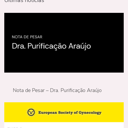
Últimas notícias
Nota de Pesar – Dra. Purificação Araújo