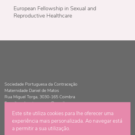
European Fellowship in Sexual and
Reproductive Healthcare
Sociedade Portuguesa da Contraceção
Maternidade Daniel de Matos
Rua Miguel Torga, 3030-165 Coimbra
E-mail:
spdcontracepcao@gmail.com
Este site utiliza cookies para lhe oferecer uma
© Copyright 2021 - Sociedade Portuguesa da Contraceção | Todos
experiência mais personalizada. Ao navegar está
os direitos são reservados
a permitir a sua utilização.