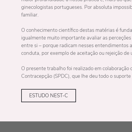
ginecologistas portugueses. Por absoluta impossib
familiar.
O conhecimento científico destas matérias é fund
igualmente muito importante avaliar as perceções 
entre si – porque radicam nesses entendimentos a
conduta, por exemplo de aceitação ou rejeição de
O presente trabalho foi realizado em colaboraçã
Contracepção (SPDC), que lhe deu todo o suporte c
ESTUDO NEST-C