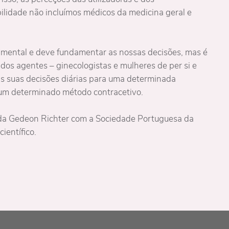
ilidade não incluímos médicos da medicina geral e
amental e deve fundamentar as nossas decisões, mas é
dos agentes – ginecologistas e mulheres de per si e
s suas decisões diárias para uma determinada
 um determinado método contracetivo.
o da Gedeon Richter com a Sociedade Portuguesa da
ientífico.