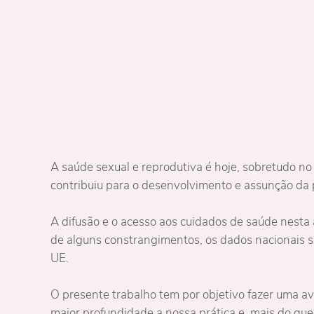
A saúde sexual e reprodutiva é hoje, sobretudo no
contribuiu para o desenvolvimento e assunção da
A difusão e o acesso aos cuidados de saúde nesta
de alguns constrangimentos, os dados nacionais 
UE.
O presente trabalho tem por objetivo fazer uma av
maior profundidade a nossa prática e, mais do que 