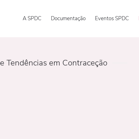
A SPDC
Documentação
Eventos SPDC
re Tendências em Contraceção