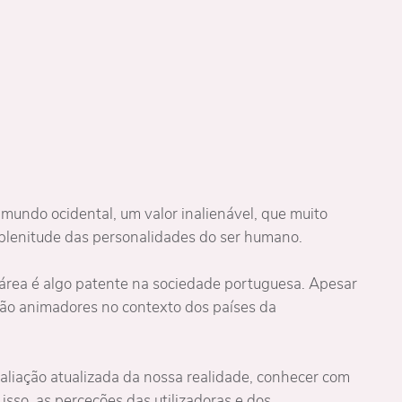
 mundo ocidental, um valor inalienável, que muito
 plenitude das personalidades do ser humano.
 área é algo patente na sociedade portuguesa. Apesar
são animadores no contexto dos países da
aliação atualizada da nossa realidade, conhecer com
isso, as perceções das utilizadoras e dos