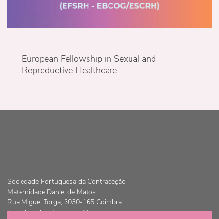
European Fellowship in Sexual and
Reproductive Healthcare
Sociedade Portuguesa da Contraceção
Maternidade Daniel de Matos
Rua Miguel Torga, 3030-165 Coimbra
E-mail:
spdcontracepcao@gmail.com