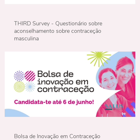
THIRD Survey - Questionário sobre
aconselhamento sobre contraceção
masculina
Bolsa de Inovação em Contraceção