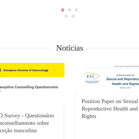
Notícias
Position Paper on Sexual
Reproductive Health and
 Survey - Questionário
Rights
 aconselhamento sobre
aceção masculina