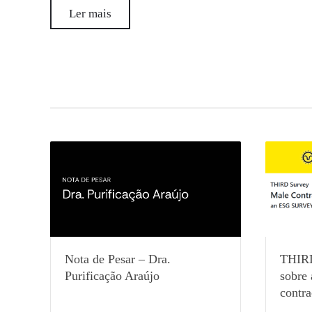
Ler mais
Nota de Pesar – Dra.
THIRD
Purificação Araújo
sobre
contr