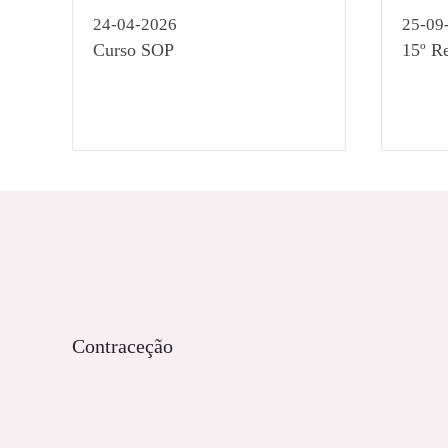
24-04-2026
25-09
Curso SOP
15º R
Contraceção