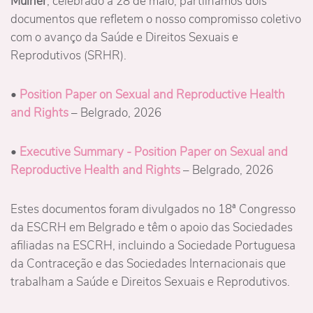
Mulher
, celebrado a 28 de maio, partilhamos dois
documentos que refletem o nosso compromisso coletivo
com o avanço da Saúde e Direitos Sexuais e
Reprodutivos (SRHR).
•
Position Paper on Sexual and Reproductive Health
and Rights
– Belgrado, 2026
•
Executive Summary -
Pos
ition Paper on Sexual and
Reproductive Health and Rights
– Belgrado, 2026
Estes documentos foram divulgados no 18ª Congresso
da ESCRH em Belgrado e têm o apoio das Sociedades
afiliadas na ESCRH, incluindo a Sociedade Portuguesa
da Contraceção e das Sociedades Internacionais que
trabalham a Saúde e Direitos Sexuais e Reprodutivos.