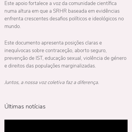
Este apoio fortalece a voz da comunidade científica
numa altura em que a SRHR baseada em evidências
enfrenta crescentes desafios políticos e ideológicos no
mundo.
Este documento apresenta posições claras e
inequívocas sobre contraceção, aborto seguro,
prevenção de IST, educação sexual, violência de género
e direitos das populações marginalizadas.
Juntos, a nossa voz coletiva faz a diferença.
Últimas notícias