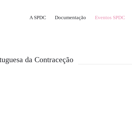
A SPDC
Documentação
Eventos SPDC
tuguesa da Contraceção