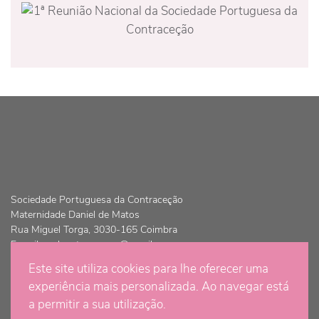
Sociedade Portuguesa da Contraceção
Maternidade Daniel de Matos
Rua Miguel Torga, 3030-165 Coimbra
E-mail:
spdcontracepcao@gmail.com
Este site utiliza cookies para lhe oferecer uma
© Copyright 2021 - Sociedade Portuguesa da Contraceção | Todos
experiência mais personalizada. Ao navegar está
os direitos são reservados
a permitir a sua utilização.